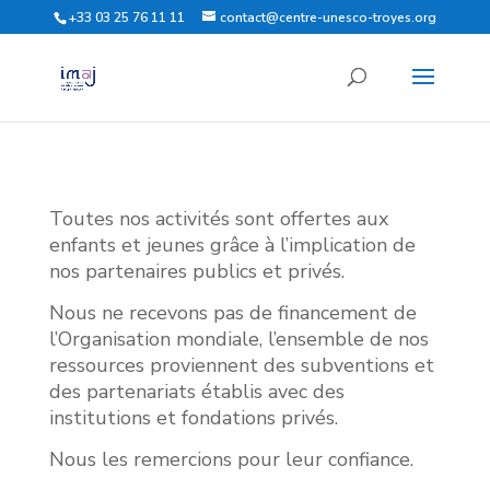
+33 03 25 76 11 11
contact@centre-unesco-troyes.org
Toutes nos activités sont offertes aux
enfants et jeunes grâce à l’implication de
nos partenaires publics et privés.
Nous ne recevons pas de financement de
l’Organisation mondiale, l’ensemble de nos
ressources proviennent des subventions et
des partenariats établis avec des
institutions et fondations privés.
Nous les remercions pour leur confiance.