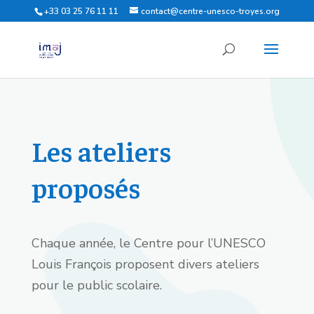
+33 03 25 76 11 11
contact@centre-unesco-troyes.org
Les ateliers
proposés
Chaque année, le Centre pour l’UNESCO
Louis François proposent divers ateliers
pour le public scolaire.