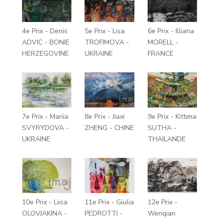
4e Prix - Denis
5e Prix - Lisa
6e Prix - Illiana
ADVIC - BONIE
TROFIMOVA -
MORELL -
HERZEGOVINE
UKRAINE
FRANCE
7e Prix - Mariia
8e Prix - Jiaxi
9e Prix - Kittima
SVYRYDOVA -
ZHENG - CHINE
SUTHA -
UKRAINE
THAILANDE
10e Prix - Liisa
11e Prix - Giulia
12e Prix -
OLOVJAKINA -
PEDROTTI -
Wenqian