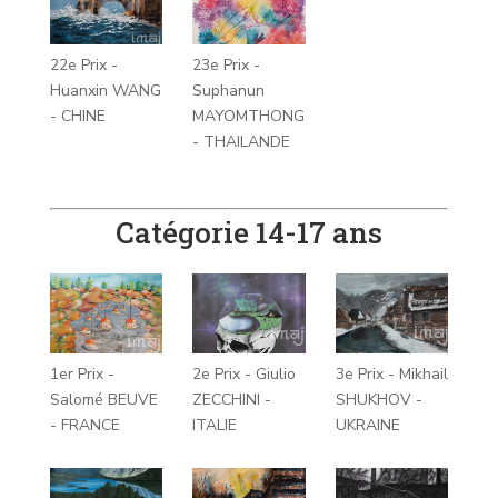
22e Prix -
23e Prix -
Huanxin WANG
Suphanun
- CHINE
MAYOMTHONG
- THAILANDE
Catégorie 14-17 ans
1er Prix -
2e Prix - Giulio
3e Prix - Mikhail
Salomé BEUVE
ZECCHINI -
SHUKHOV -
- FRANCE
ITALIE
UKRAINE