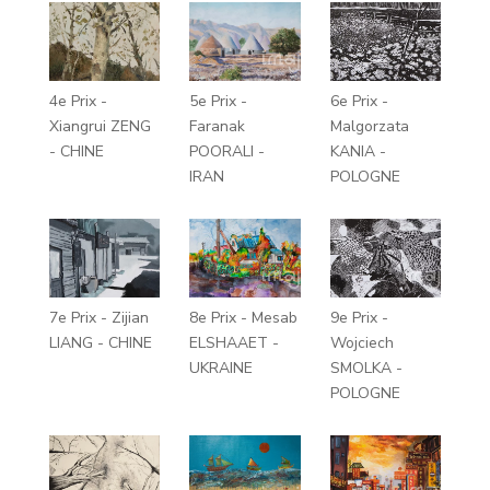
4e Prix -
5e Prix -
6e Prix -
Xiangrui ZENG
Faranak
Malgorzata
- CHINE
POORALI -
KANIA -
IRAN
POLOGNE
7e Prix - Zijian
8e Prix - Mesab
9e Prix -
LIANG - CHINE
ELSHAAET -
Wojciech
UKRAINE
SMOLKA -
POLOGNE