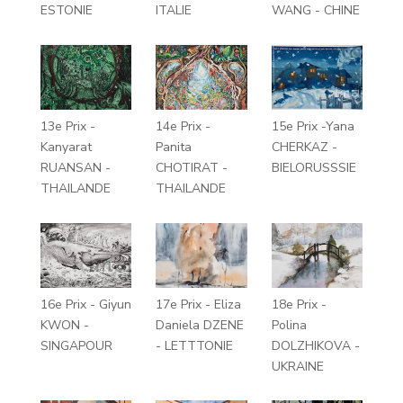
ESTONIE
ITALIE
WANG - CHINE
13e Prix -
14e Prix -
15e Prix -Yana
Kanyarat
Panita
CHERKAZ -
RUANSAN -
CHOTIRAT -
BIELORUSSSIE
THAILANDE
THAILANDE
16e Prix - Giyun
17e Prix - Eliza
18e Prix -
KWON -
Daniela DZENE
Polina
SINGAPOUR
- LETTTONIE
DOLZHIKOVA -
UKRAINE