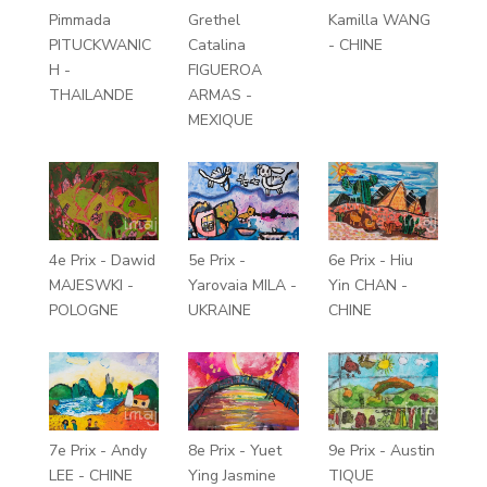
Pimmada
Grethel
Kamilla WANG
PITUCKWANIC
Catalina
- CHINE
H -
FIGUEROA
THAILANDE
ARMAS -
MEXIQUE
4e Prix - Dawid
5e Prix -
6e Prix - Hiu
MAJESWKI -
Yarovaia MILA -
Yin CHAN -
POLOGNE
UKRAINE
CHINE
7e Prix - Andy
8e Prix - Yuet
9e Prix - Austin
LEE - CHINE
Ying Jasmine
TIQUE