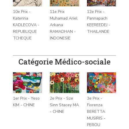
10e Prix -
11e Prix
12e Prix -
Katerina
Muhamad Ariel
Pannapach
KADLECOVA -
Arkana
KEEREEDEJ -
REPUBLIQUE
RAMADHAN -
THAILANDE
TCHEQUE
INDONESIE
Catégorie Médico-sociale
1er Prix - Yeso
2e Prix - Sze
3e Prix -
KIM - CHINE
Sinn Stacey MA
Fiorenza
- CHINE
BERETTA
MUSIRIS -
PEROU