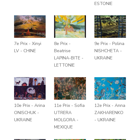
ESTONIE
7e Prix - Xinyi
8e Prix -
9e Prix - Polina
LV - CHINE
Beatrise
NISHCHETA -
LAPINA-BITE -
UKRAINE
LETTONIE
10e Prix - Arina
11e Prix - Sofia
12e Prix - Anna
ONISCHUK -
UTRERA
ZAKHARENKO
UKRAINE
MOLGORA -
- UKRAINE
MEXIQUE