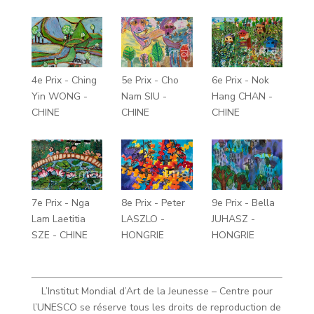
4e Prix - Ching
5e Prix - Cho
6e Prix - Nok
Yin WONG -
Nam SIU -
Hang CHAN -
CHINE
CHINE
CHINE
7e Prix - Nga
8e Prix - Peter
9e Prix - Bella
Lam Laetitia
LASZLO -
JUHASZ -
SZE - CHINE
HONGRIE
HONGRIE
L’Institut Mondial d’Art de la Jeunesse – Centre pour
l’UNESCO se réserve tous les droits de reproduction de