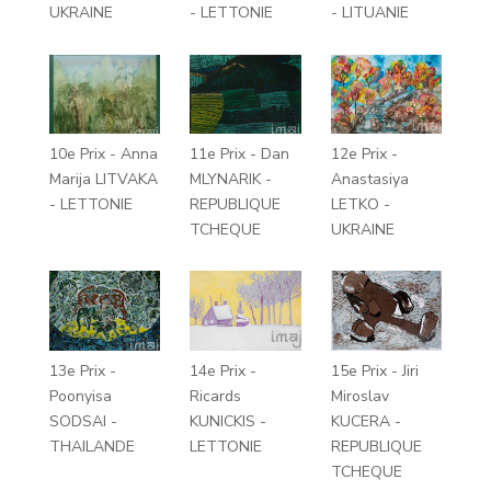
UKRAINE
- LETTONIE
- LITUANIE
10e Prix - Anna
11e Prix - Dan
12e Prix -
Marija LITVAKA
MLYNARIK -
Anastasiya
- LETTONIE
REPUBLIQUE
LETKO -
TCHEQUE
UKRAINE
13e Prix -
14e Prix -
15e Prix - Jiri
Poonyisa
Ricards
Miroslav
SODSAI -
KUNICKIS -
KUCERA -
THAILANDE
LETTONIE
REPUBLIQUE
TCHEQUE