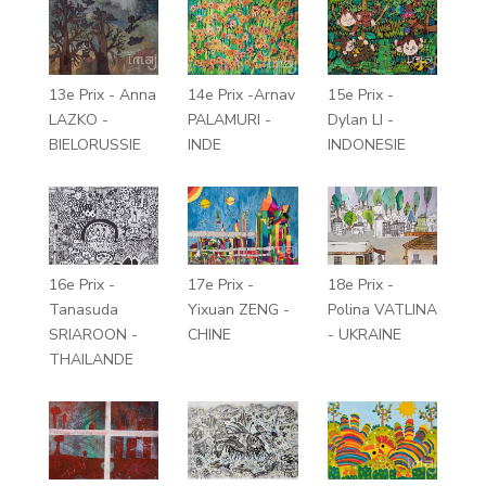
13e Prix - Anna
14e Prix -Arnav
15e Prix -
LAZKO -
PALAMURI -
Dylan LI -
BIELORUSSIE
INDE
INDONESIE
16e Prix -
17e Prix -
18e Prix -
Tanasuda
Yixuan ZENG -
Polina VATLINA
SRIAROON -
CHINE
- UKRAINE
THAILANDE