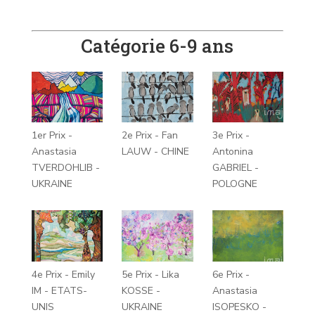
Catégorie 6-9 ans
1er Prix -
2e Prix - Fan
3e Prix -
Anastasia
LAUW - CHINE
Antonina
TVERDOHLIB -
GABRIEL -
UKRAINE
POLOGNE
4e Prix - Emily
5e Prix - Lika
6e Prix -
IM - ETATS-
KOSSE -
Anastasia
UNIS
UKRAINE
ISOPESKO -