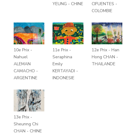
YEUNG - CHINE
CIFUENTES -
COLOMBIE
10e Prix -
11e Prix -
12e Prix - Han
Nahuel
Seraphina
Hong CHAN -
ALEMAN
Emily
THAILANDE
CAMACHO -
KERTAYADI -
ARGENTINE
INDONESIE
13e Prix -
Sheunng Chi
CHAN - CHINE