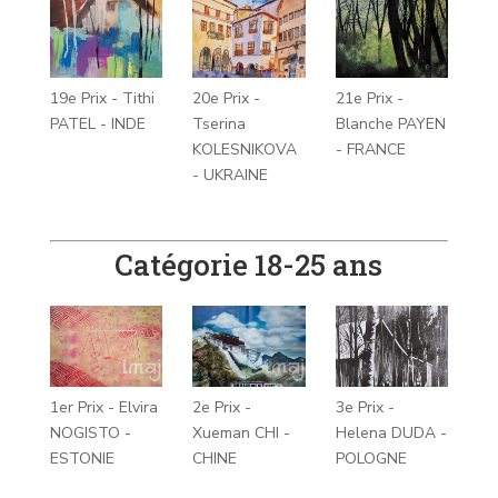
19e Prix - Tithi
20e Prix -
21e Prix -
PATEL - INDE
Tserina
Blanche PAYEN
KOLESNIKOVA
- FRANCE
- UKRAINE
Catégorie 18-25 ans
1er Prix - Elvira
2e Prix -
3e Prix -
NOGISTO -
Xueman CHI -
Helena DUDA -
ESTONIE
CHINE
POLOGNE