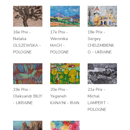
16e Prix -
17e Prix -
18e Prix -
Natalia
Weronika
Sergey
OLSZEWSKA -
MACH -
CHELEMBIENK
POLOGNE
POLOGNE
O - UKRAINE
19e Prix -
20e Prix -
21e Prix -
Oleksandr BILIY
Yeganeh
Michal
- UKRAINE
KANA'NI - IRAN
LAMPERT -
POLOGNE