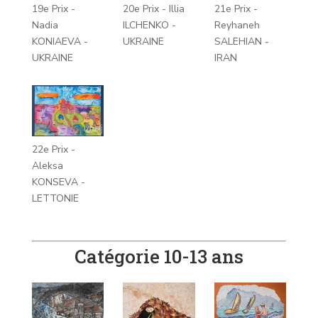
19e Prix -
20e Prix - Illia
21e Prix -
Nadia
ILCHENKO -
Reyhaneh
KONIAEVA -
UKRAINE
SALEHIAN -
UKRAINE
IRAN
22e Prix -
Aleksa
KONSEVA -
LETTONIE
Catégorie 10-13 ans