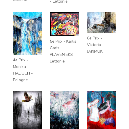
- Lettonie
6e Prix -
5e Prix - Karlis
Viktoria
Gatis
JAKIMUK
PLAVENIEKS -
4e Prix -
Lettonie
Monika
HADUCH -
Pologne