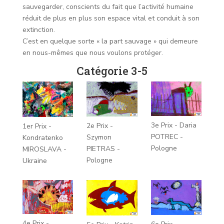
sauvegarder, conscients du fait que l’activité humaine
réduit de plus en plus son espace vital et conduit à son
extinction.
C’est en quelque sorte « la part sauvage » qui demeure
en nous-mêmes que nous voulons protéger.
Catégorie 3-5
3e Prix - Daria
2e Prix -
1er Prix -
POTREC -
Szymon
Kondratenko
Pologne
PIETRAS -
MIROSLAVA -
Pologne
Ukraine
4e Prix -