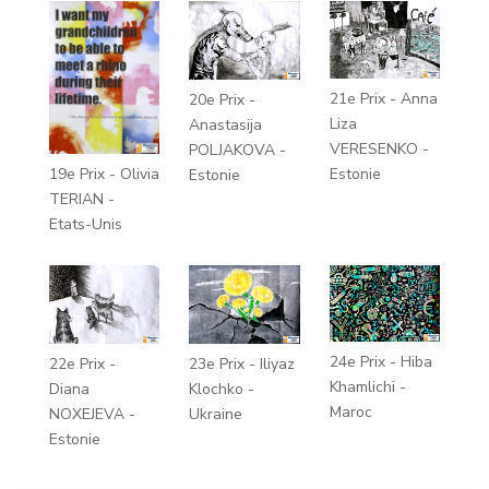
21e Prix - Anna
20e Prix -
Liza
Anastasija
VERESENKO -
POLJAKOVA -
19e Prix - Olivia
Estonie
Estonie
TERIAN -
Etats-Unis
24e Prix - Hiba
22e Prix -
23e Prix - Iliyaz
Khamlichi -
Diana
Klochko -
Maroc
NOXEJEVA -
Ukraine
Estonie