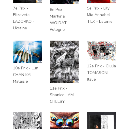
7e Prix -
9e Prix - Lily
8e Prix -
Elizaveta
Mia Annabel
Martyna
LAZORKO -
TILK - Estonie
WOJDAT -
Ukraine
Pologne
12e Prix - Giulia
10e Prix - Lun
TOMASONI -
CHAN KAI -
Italie
Malaisie
11e Prix -
Shanice LAM
CHELSY