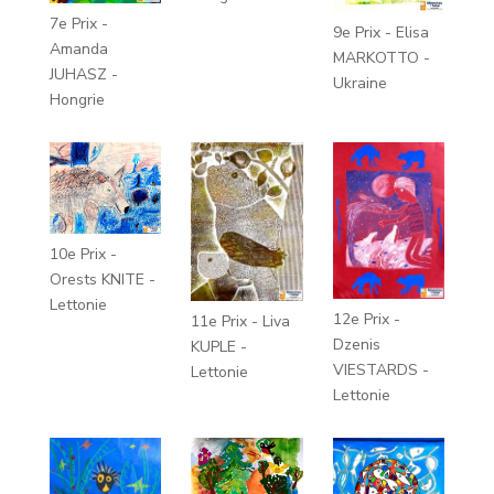
7e Prix -
9e Prix - Elisa
Amanda
MARKOTTO -
JUHASZ -
Ukraine
Hongrie
10e Prix -
Orests KNITE -
Lettonie
12e Prix -
11e Prix - Liva
Dzenis
KUPLE -
VIESTARDS -
Lettonie
Lettonie