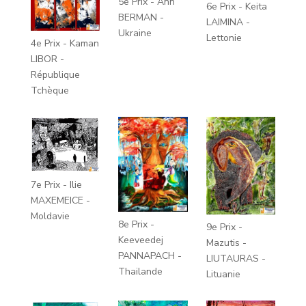
5e Prix - Ann
6e Prix - Keita
BERMAN -
LAIMINA -
Ukraine
Lettonie
4e Prix - Kaman
LIBOR -
République
Tchèque
7e Prix - Ilie
MAXEMEICE -
Moldavie
8e Prix -
9e Prix -
Keeveedej
Mazutis -
PANNAPACH -
LIUTAURAS -
Thailande
Lituanie