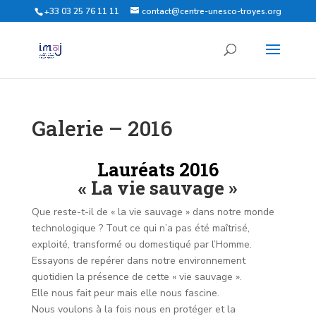
+33 03 25 76 11 11
contact@centre-unesco-troyes.org
Galerie – 2016
Lauréats 2016
« La vie sauvage »
Que reste-t-il de « la vie sauvage » dans notre monde
technologique ? Tout ce qui n’a pas été maîtrisé,
exploité, transformé ou domestiqué par l’Homme.
Essayons de repérer dans notre environnement
quotidien la présence de cette « vie sauvage ».
Elle nous fait peur mais elle nous fascine.
Nous voulons à la fois nous en protéger et la