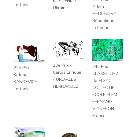
KOSTENKO -
Lettonie
Adela
Ukraine
MEDLINOVA -
République
Tchèque
23e Prix -
24e Prix -
22e Prix -
Carlos Enrique
CLASSE CM2
Katrina
- URDIALES
de M.GAC -
KANDEVICA -
HERNANDEZ
COLLECTIF -
Lettonie
ECOLE ELEM.
FERNAND
VIGNERON -
France