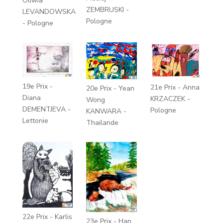
Oliwia
ZEMBRUSKI -
LEVANDOWSKA
Pologne
- Pologne
19e Prix -
21e Prix - Anna
20e Prix - Yean
Diana
KRZACZEK -
Wong
DEMENTJEVA -
Pologne
KANWARA -
Lettonie
Thailande
22e Prix - Karlis
23e Prix - Han