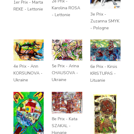
2e Prix -
1er Prix - Marta
Karolina ROSA
REKE - Lettonie
3e Prix -
- Lettonie
Zuzanna SMYK
- Pologne
5e Prix - Arina
4e Prix - Ann
6e Prix - Kirsis
CHAUSOVA -
KORSUNOVA -
KRISTUPAS -
Ukraine
Ukraine
Lituanie
8e Prix - Kata
SZAKAL -
Hongrie