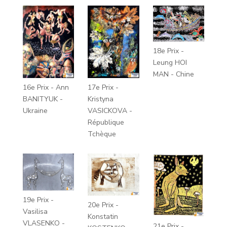
18e Prix -
Leung HOI
MAN - Chine
16e Prix - Ann
17e Prix -
BANITYUK -
Kristyna
Ukraine
VASICKOVA -
République
Tchèque
19e Prix -
20e Prix -
Vasilisa
Konstatin
VLASENKO -
21e Prix -