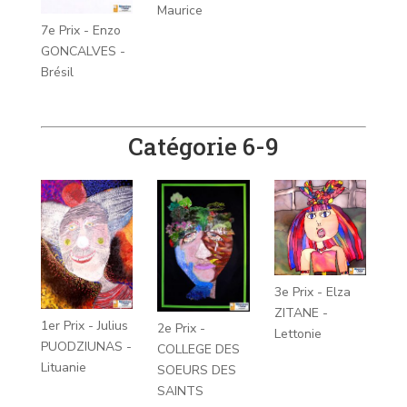
Maurice
7e Prix - Enzo
GONCALVES -
Brésil
Catégorie 6-9
3e Prix - Elza
ZITANE -
1er Prix - Julius
2e Prix -
Lettonie
PUODZIUNAS -
COLLEGE DES
Lituanie
SOEURS DES
SAINTS