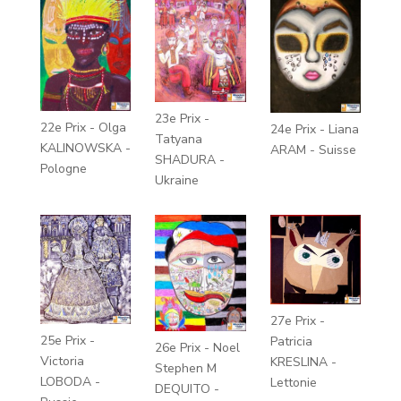
23e Prix -
22e Prix - Olga
24e Prix - Liana
Tatyana
KALINOWSKA -
ARAM - Suisse
SHADURA -
Pologne
Ukraine
27e Prix -
25e Prix -
Patricia
26e Prix - Noel
Victoria
KRESLINA -
Stephen M
LOBODA -
Lettonie
DEQUITO -