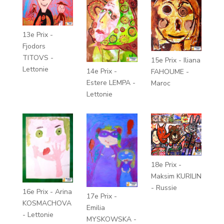
13e Prix -
Fjodors
TITOVS -
15e Prix - Iliana
Lettonie
14e Prix -
FAHOUME -
Estere LEMPA -
Maroc
Lettonie
18e Prix -
Maksim KURILIN
- Russie
16e Prix - Arina
17e Prix -
KOSMACHOVA
Emilia
- Lettonie
MYSKOWSKA -