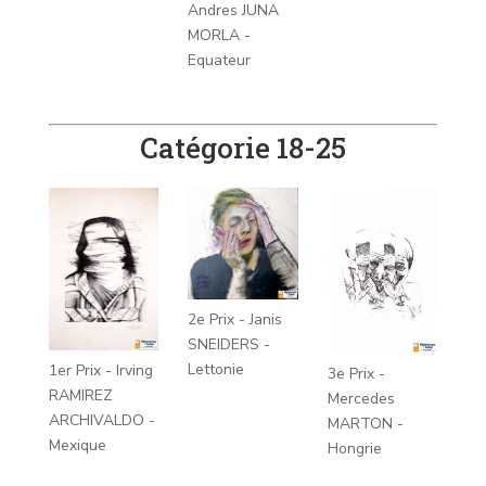
Andres JUNA
MORLA -
Equateur
Catégorie 18-25
2e Prix - Janis
SNEIDERS -
Lettonie
1er Prix - Irving
3e Prix -
RAMIREZ
Mercedes
ARCHIVALDO -
MARTON -
Mexique
Hongrie