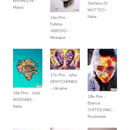
KHAMLICHI -
Stefano DI
Maroc
MATTEO -
Italie
14e Prix -
Fatima
ARROYO -
Mexique
17e Prix - Jylia
DEMTCHENKO
- Ukraine
16e Prix - Alex
18e Prix -
MORANDI -
Bianca
Italie
CHITICEANU -
Roumanie