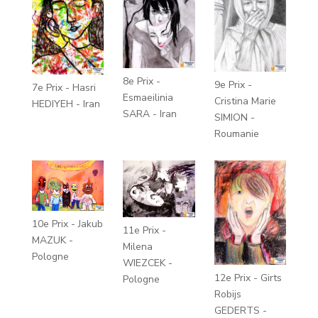
8e Prix -
9e Prix -
7e Prix - Hasri
Esmaeilinia
Cristina Marie
HEDIYEH - Iran
SARA - Iran
SIMION -
Roumanie
10e Prix - Jakub
11e Prix -
MAZUK -
Milena
Pologne
WIEZCEK -
12e Prix - Girts
Pologne
Robijs
GEDERTS -