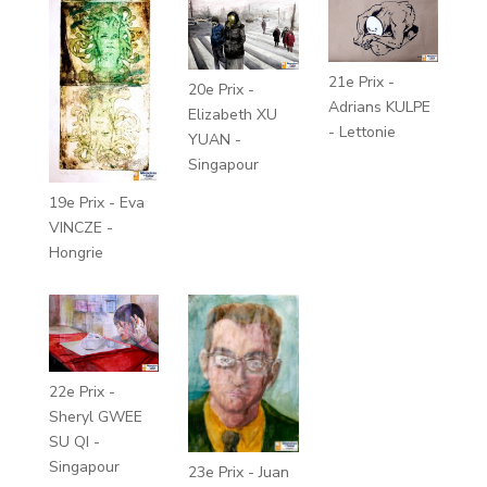
21e Prix -
20e Prix -
Adrians KULPE
Elizabeth XU
- Lettonie
YUAN -
Singapour
19e Prix - Eva
VINCZE -
Hongrie
22e Prix -
Sheryl GWEE
SU QI -
Singapour
23e Prix - Juan