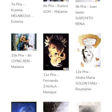
7e Prix -
8e Prix - Eunice
9e Prix - Juan
Ksemia
GOH - Malaisie
Javier
MELNIKOVA -
GARCHITO
Estonia
RENA
10e Prix - Jin
CH'NG REN -
Malaisie
12e Prix -
11e Prix -
Ahdra Maria
Fernando
SOLONTANU -
ZAVALA -
Roumanie
Mexique