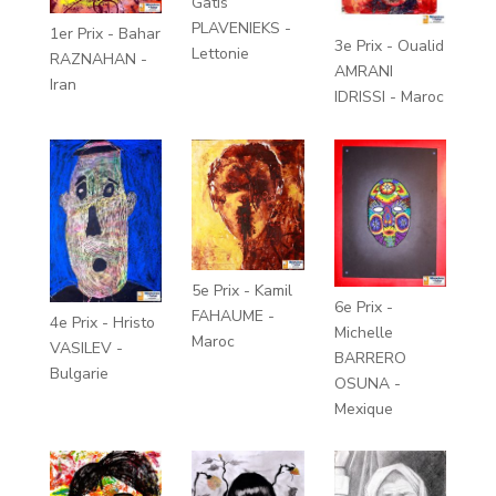
Gatis
PLAVENIEKS -
1er Prix - Bahar
3e Prix - Oualid
Lettonie
RAZNAHAN -
AMRANI
Iran
IDRISSI - Maroc
5e Prix - Kamil
6e Prix -
FAHAUME -
4e Prix - Hristo
Michelle
Maroc
VASILEV -
BARRERO
Bulgarie
OSUNA -
Mexique