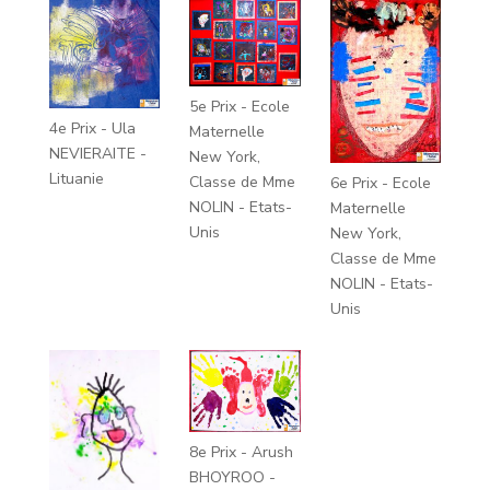
5e Prix - Ecole
4e Prix - Ula
Maternelle
NEVIERAITE -
New York,
Lituanie
Classe de Mme
6e Prix - Ecole
NOLIN - Etats-
Maternelle
Unis
New York,
Classe de Mme
NOLIN - Etats-
Unis
8e Prix - Arush
BHOYROO -