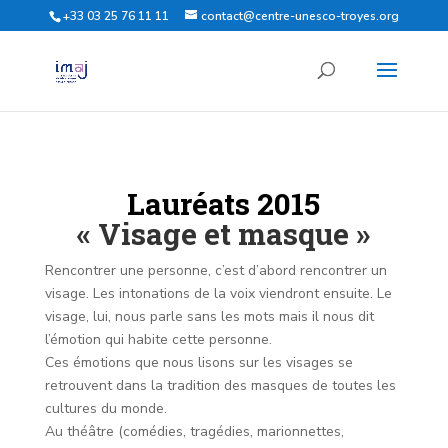
+33 03 25 76 11 11
contact@centre-unesco-troyes.org
Lauréats 2015
« Visage et masque »
Rencontrer une personne, c’est d’abord rencontrer un
visage. Les intonations de la voix viendront ensuite. Le
visage, lui, nous parle sans les mots mais il nous dit
l’émotion qui habite cette personne.
Ces émotions que nous lisons sur les visages se
retrouvent dans la tradition des masques de toutes les
cultures du monde.
Au théâtre (comédies, tragédies, marionnettes,