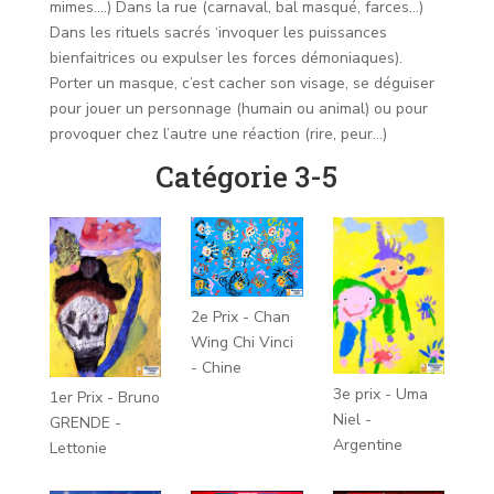
mimes….) Dans la rue (carnaval, bal masqué, farces…)
Dans les rituels sacrés ‘invoquer les puissances
bienfaitrices ou expulser les forces démoniaques).
Porter un masque, c’est cacher son visage, se déguiser
pour jouer un personnage (humain ou animal) ou pour
provoquer chez l’autre une réaction (rire, peur…)
Catégorie 3-5
2e Prix - Chan
Wing Chi Vinci
- Chine
3e prix - Uma
1er Prix - Bruno
Niel -
GRENDE -
Argentine
Lettonie