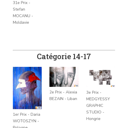
31e Prix -
Stefan
MOCANU -
Moldavie
Catégorie 14-17
2e Prix - Alexia
3e Prix -
BEZAIN - Liban
MEDGYESSY
GRAPHIC
STUDIO -
1er Prix - Daria
Hongrie
WOTOSZYN -
Pologne