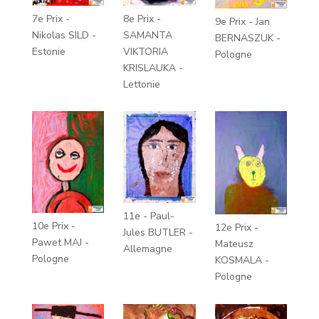
7e Prix -
8e Prix -
9e Prix - Jan
Nikolas SILD -
SAMANTA
BERNASZUK -
Estonie
VIKTORIA
Pologne
KRISLAUKA -
Lettonie
11e - Paul-
10e Prix -
12e Prix -
Jules BUTLER -
Pawet MAJ -
Mateusz
Allemagne
Pologne
KOSMALA -
Pologne