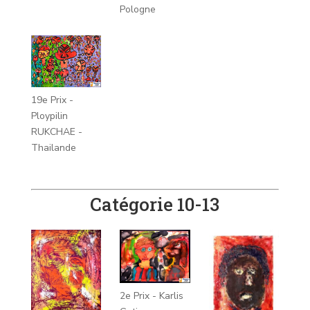
Pologne
19e Prix -
Ploypilin
RUKCHAE -
Thailande
Catégorie 10-13
2e Prix - Karlis