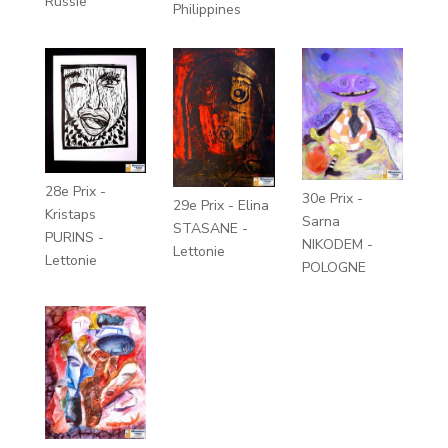
Russie
Philippines
28e Prix -
30e Prix -
29e Prix - Elina
Kristaps
Sarna
STASANE -
PURINS -
NIKODEM -
Lettonie
Lettonie
POLOGNE