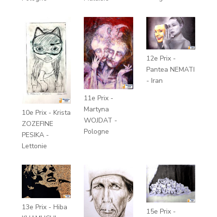
12e Prix -
Pantea NEMATI
- Iran
11e Prix -
Martyna
10e Prix - Krista
WOJDAT -
ZOZEFINE
Pologne
PESIKA -
Lettonie
13e Prix - Hiba
15e Prix -