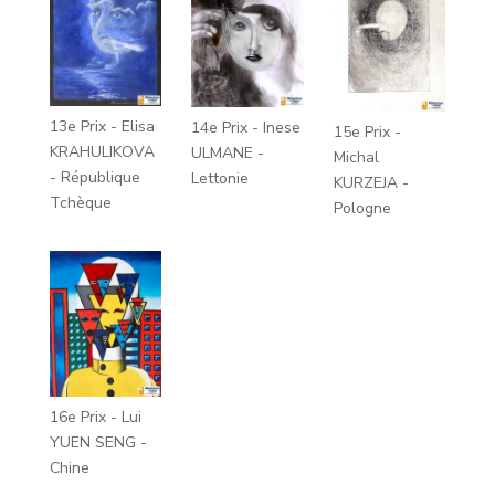
13e Prix - Elisa
14e Prix - Inese
15e Prix -
KRAHULIKOVA
ULMANE -
Michal
- République
Lettonie
KURZEJA -
Tchèque
Pologne
16e Prix - Lui
YUEN SENG -
Chine