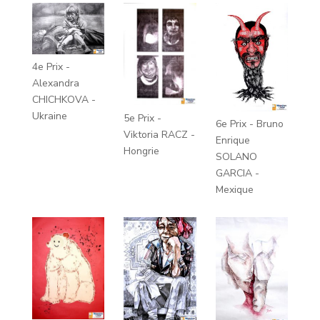
4e Prix -
Alexandra
CHICHKOVA -
Ukraine
5e Prix -
6e Prix - Bruno
Viktoria RACZ -
Enrique
Hongrie
SOLANO
GARCIA -
Mexique