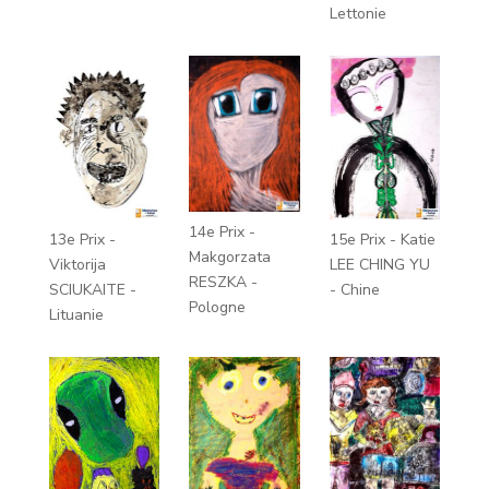
Lettonie
14e Prix -
13e Prix -
15e Prix - Katie
Makgorzata
Viktorija
LEE CHING YU
RESZKA -
SCIUKAITE -
- Chine
Pologne
Lituanie